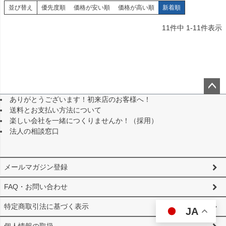
並び替え
優先度順
価格が安い順
価格が高い順
新着順
11
件中
1
-
11
件表示
ありがとうございます！初来店のお客様へ！
ペー
送料とお支払い方法について
ジト
楽しい会社を一緒につくりませんか！（採用）
ップ
法人の相談窓口
へ
メールマガジン登録
FAQ・お問い合わせ
特定商取引法に基づく表示
JA