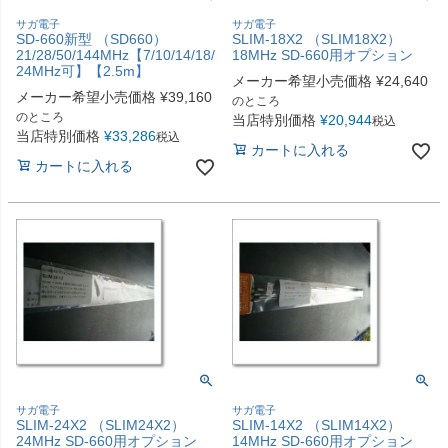
サガ電子
サガ電子
SD-660新型 （SD660）
SLIM-18X2 （SLIM18X2）
21/28/50/144MHz【7/10/14/18/
18MHz SD-660用オプション
24MHz可】【2.5m】
メーカー希望小売価格
¥
24,640
メーカー希望小売価格
¥
39,160
のところ
のところ
当店特別価格
¥
20,944
税込
当店特別価格
¥
33,286
税込
カートに入れる
カートに入れる
サガ電子
サガ電子
SLIM-24X2 （SLIM24X2）
SLIM-14X2 （SLIM14X2）
24MHz SD-660用オプション
14MHz SD-660用オプション