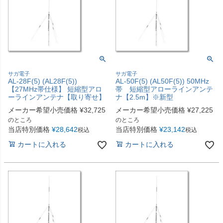
サガ電子
サガ電子
AL-28F(5) (AL28F(5))
AL-50F(5) (AL50F(5)) 50MHz
【27MHz帯仕様】 短縮型アロ
帯 短縮型アローラインアンテ
ーラインアンテナ【取り寄せ】
ナ【2.5m】※新型
メーカー希望小売価格
¥
32,725
メーカー希望小売価格
¥
27,225
のところ
のところ
当店特別価格
¥
28,642
当店特別価格
¥
23,142
税込
税込
カートに入れる
カートに入れる