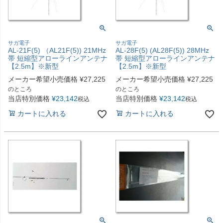
サガ電子
サガ電子
AL-21F(5) （AL21F(5)) 21MHz
AL-28F(5) (AL28F(5)) 28MHz
帯 短縮型アローラインアンテナ
帯 短縮型アローラインアンテナ
【2.5m】※新型
【2.5m】※新型
メーカー希望小売価格
¥
27,225
メーカー希望小売価格
¥
27,225
のところ
のところ
当店特別価格
¥
23,142
当店特別価格
¥
23,142
税込
税込
カートに入れる
カートに入れる