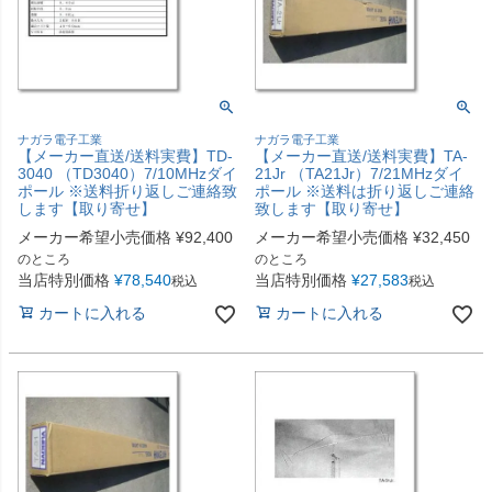
ナガラ電子工業
ナガラ電子工業
【メーカー直送/送料実費】TD-
【メーカー直送/送料実費】TA-
3040 （TD3040）7/10MHzダイ
21Jr （TA21Jr）7/21MHzダイ
ポール ※送料折り返しご連絡致
ポール ※送料は折り返しご連絡
します【取り寄せ】
致します【取り寄せ】
メーカー希望小売価格
¥
92,400
メーカー希望小売価格
¥
32,450
のところ
のところ
当店特別価格
¥
78,540
当店特別価格
¥
27,583
税込
税込
カートに入れる
カートに入れる