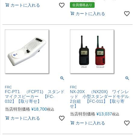
カートに入れる
会員価格あり
カートに入れる
FRC
FRC
FC-PT1 （FCPT1) スタンド
NX-20X （NX20X) ワインレ
マイクスピーカー 【FC-
ッド 小型スタンダードモデル
032】【取り寄せ】
2台組 【FC-011】【取り寄
せ】
当店特別価格
¥
18,700
税込
当店特別価格
¥
13,037
税込
カートに入れる
カートに入れる