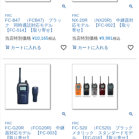
FRC
FRC
FC-B47 （FCB47) ブラッ
NX-20R （NX20R) 中継器対
ク 同時通話対応モデル
応モデル 【FC-002】【取り
【FC-014】【取り寄せ】
寄せ】
当店特別価格
¥
10,165
当店特別価格
¥
9,981
税込
税込
カートに入れる
カートに入れる
FRC
FRC
FC-G20R （FCG20R) 中継
FC-S20 （FCS20) ブラック
器対応モデル 【FC-003】
メタリック スタンダードモデ
【取り寄せ】
ル 【FC-018】【取り寄せ】