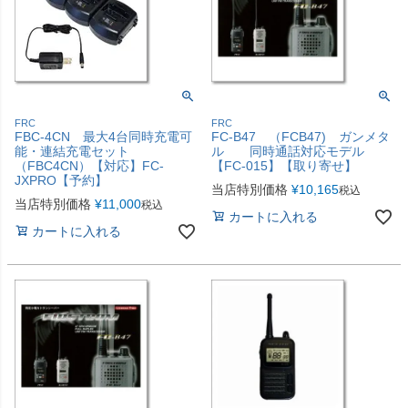
FRC
FRC
FBC-4CN 最大4台同時充電可
FC-B47 （FCB47) ガンメタ
能・連結充電セット
ル 同時通話対応モデル
（FBC4CN）【対応】FC-
【FC-015】【取り寄せ】
JXPRO【予約】
当店特別価格
¥
10,165
税込
当店特別価格
¥
11,000
税込
カートに入れる
カートに入れる