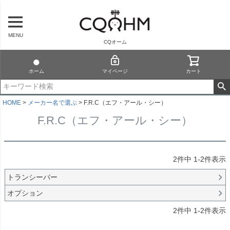
MENU
CQオーム
ホーム
マイページ
カート
HOME
メーカー名で選ぶ
F.R.C（エフ・アール・シー）
F.R.C（エフ・アール・シー）
2
件中
1
-
2
件表示
トランシーバー
オプション
2
件中
1
-
2
件表示