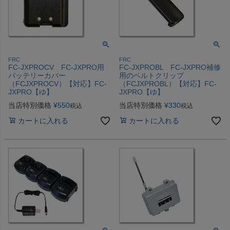
FRC
FRC
FC-JXPROCV FC-JXPRO用
FC-JXPROBL FC-JXPRO補修
バッテリーカバー
用のベルトクリップ
（FCJXPROCV）【対応】FC-
（FCJXPROBL）【対応】FC-
JXPRO【ゆ】
JXPRO【ゆ】
当店特別価格
¥
550
当店特別価格
¥
330
税込
税込
カートに入れる
カートに入れる