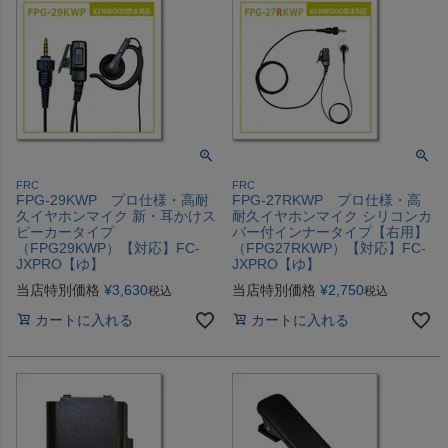
FRC
FRC
FPG-29KWP プロ仕様・高耐
FPG-27RKWP プロ仕様・高
久イヤホンマイク 新・耳かけス
耐久イヤホンマイク シリコンカ
ピーカータイプ
バー付インナータイプ【右用】
（FPG29KWP）【対応】FC-
（FPG27RKWP）【対応】FC-
JXPRO【ゆ】
JXPRO【ゆ】
当店特別価格
¥
3,630
当店特別価格
¥
2,750
税込
税込
カートに入れる
カートに入れる