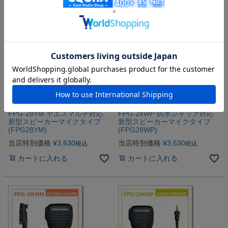
FRC
FRC
FPG-28YM ヤエスマルチ対応
FPG-28WP 防水ジャック対応
新型スピーカーマイクタイプ
新型スピーカーマイクタイプ
(FPG28YM)
(FPG28WP)
当店特別価格
¥
3,630
当店特別価格
¥
3,630
税込
税込
カートに入れる
カートに入れる