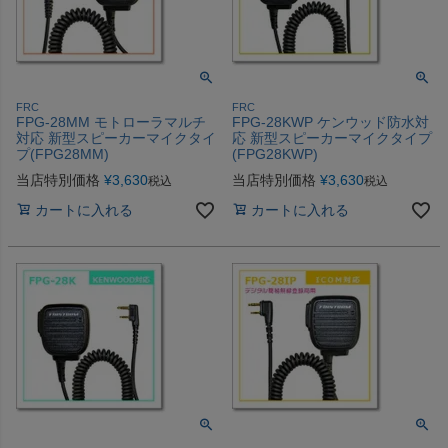
FRC
FRC
FPG-28MM モトローラマルチ
FPG-28KWP ケンウッド防水対
対応 新型スピーカーマイクタイ
応 新型スピーカーマイクタイプ
プ(FPG28MM)
(FPG28KWP)
当店特別価格
¥
3,630
当店特別価格
¥
3,630
税込
税込
カートに入れる
カートに入れる