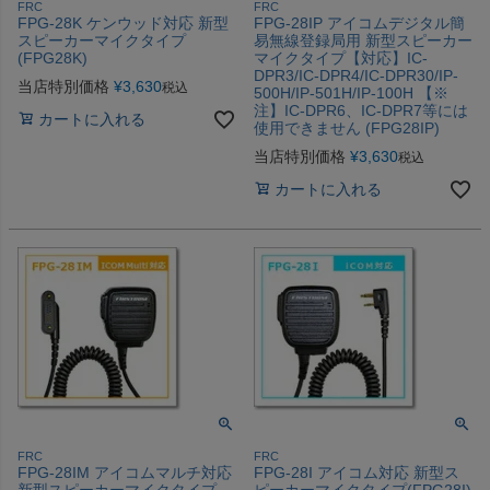
FRC
FRC
FPG-28K ケンウッド対応 新型
FPG-28IP アイコムデジタル簡
スピーカーマイクタイプ
易無線登録局用 新型スピーカー
(FPG28K)
マイクタイプ【対応】IC-
DPR3/IC-DPR4/IC-DPR30/IP-
当店特別価格
¥
3,630
税込
500H/IP-501H/IP-100H 【※
注】IC-DPR6、IC-DPR7等には
カートに入れる
使用できません (FPG28IP)
当店特別価格
¥
3,630
税込
カートに入れる
FRC
FRC
FPG-28IM アイコムマルチ対応
FPG-28I アイコム対応 新型ス
新型スピーカーマイクタイプ
ピーカーマイクタイプ(FPG28I)