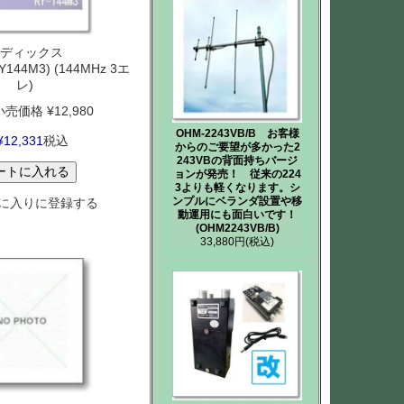
ディックス
Y144M3) (144MHz 3エ
レ)
小売価格
¥
12,980
OHM-2243VB/B お客様
¥
12,331
税込
からのご要望が多かった2
243VBの背面持ちバージ
ートに入れる
ョンが発売！ 従来の224
3よりも軽くなります。シ
ンプルにベランダ設置や移
に入りに登録する
動運用にも面白いです！
(OHM2243VB/B)
33,880円
(税込)