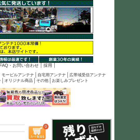
FAQ・お問い合わせ
採用
モービルアンテナ
自宅用アンテナ
広帯域受信アンテナ
ン
オリジナル商品
その他
お楽しみプレゼント
0