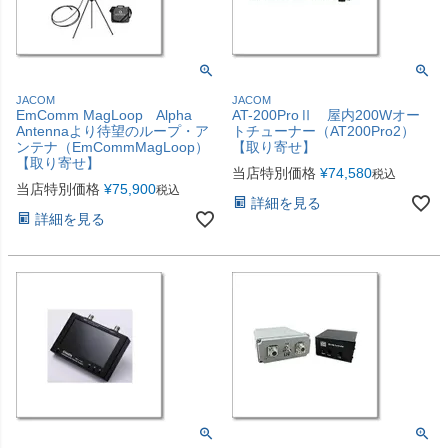
JACOM
JACOM
EmComm MagLoop Alpha
AT-200ProⅡ 屋内200Wオー
Antennaより待望のループ・ア
トチューナー（AT200Pro2）
ンテナ（EmCommMagLoop）
【取り寄せ】
【取り寄せ】
当店特別価格
¥
74,580
税込
当店特別価格
¥
75,900
税込
詳細を見る
詳細を見る