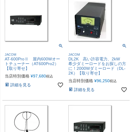
JACOM
JACOM
AT-600ProⅡ 屋内600Wオー
DL2K 高い許容電力、2kW
トチューナー（AT600Pro2）
希少ダミーロードをお探しの方
【取り寄せ】
に！2000Wダミーロード（DL-
2K）【取り寄せ】
当店特別価格
¥
97,680
税込
当店特別価格
¥
96,250
税込
詳細を見る
詳細を見る