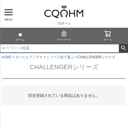
MENU
CQオーム
ホーム
マイページ
カート
HOME
モービルアンテナ
シリーズ名で選ぶ
CHALLENGERシリーズ
CHALLENGERシリーズ
現在登録されている商品はありません。