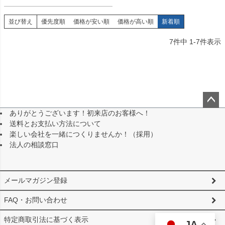
並び替え
優先度順
価格が安い順
価格が高い順
新着順
7
件中
1
-
7
件表示
ありがとうございます！初来店のお客様へ！
ペー
送料とお支払い方法について
ジト
楽しい会社を一緒につくりませんか！（採用）
ップ
法人の相談窓口
へ
メールマガジン登録
FAQ・お問い合わせ
特定商取引法に基づく表示
JA