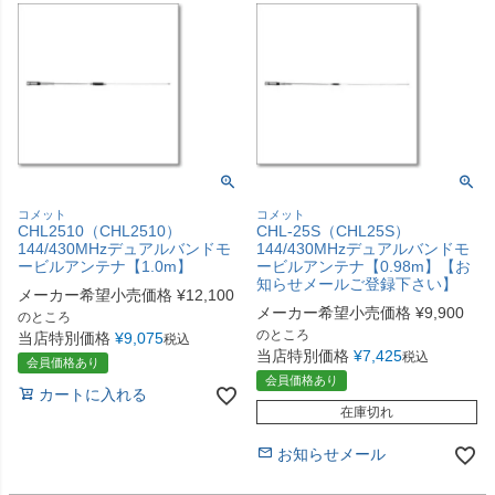
コメット
コメット
CHL2510（CHL2510）
CHL-25S（CHL25S）
144/430MHzデュアルバンドモ
144/430MHzデュアルバンドモ
ービルアンテナ【1.0m】
ービルアンテナ【0.98m】【お
知らせメールご登録下さい】
メーカー希望小売価格
¥
12,100
メーカー希望小売価格
¥
9,900
のところ
のところ
当店特別価格
¥
9,075
税込
当店特別価格
¥
7,425
税込
会員価格あり
会員価格あり
カートに入れる
在庫切れ
お知らせメール