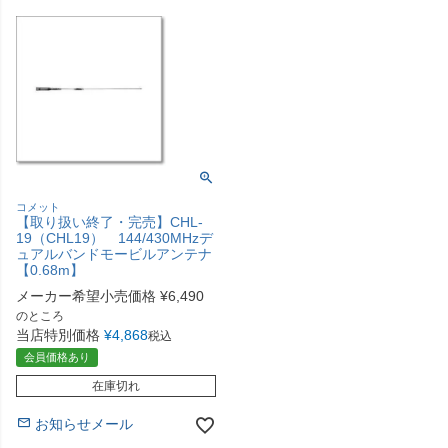
コメット
【取り扱い終了・完売】CHL-
19（CHL19） 144/430MHzデ
ュアルバンドモービルアンテナ
【0.68m】
メーカー希望小売価格
¥
6,490
のところ
当店特別価格
¥
4,868
税込
会員価格あり
在庫切れ
お知らせメール