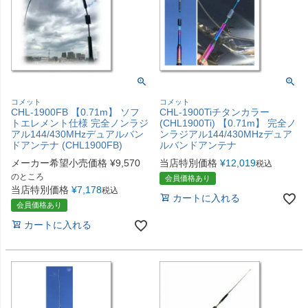
コメット
コメット
CHL-1900FB 【0.71m】 ソフ
CHL-1900Tiチタンカラー
トエレメント仕様 完全ノンラジ
(CHL1900Ti) 【0.71m】 完全ノ
アル144/430MHzデュアルバン
ンラジアル144/430MHzデュア
ドアンテナ (CHL1900FB)
ルバンドアンテナ
メーカー希望小売価格
¥
9,570
当店特別価格
¥
12,019
税込
のところ
会員価格あり
当店特別価格
¥
7,178
税込
カートに入れる
会員価格あり
カートに入れる