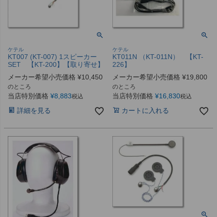
ケテル
ケテル
KT007 (KT-007) 1スピーカー
KT011N （KT-011N） 【KT-
SET 【KT-200】【取り寄せ】
226】
メーカー希望小売価格
¥
10,450
メーカー希望小売価格
¥
19,800
のところ
のところ
当店特別価格
¥
8,883
当店特別価格
¥
16,830
税込
税込
詳細を見る
カートに入れる