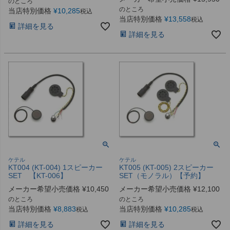
のところ
のところ
当店特別価格
¥
10,285
税込
当店特別価格
¥
13,558
税込
詳細を見る
詳細を見る
ケテル
ケテル
KT004 (KT-004) 1スピーカー
KT005 (KT-005) 2スピーカー
SET 【KT-006】
SET（モノラル）【予約】
メーカー希望小売価格
¥
10,450
メーカー希望小売価格
¥
12,100
のところ
のところ
当店特別価格
¥
8,883
当店特別価格
¥
10,285
税込
税込
詳細を見る
詳細を見る