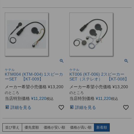
ケテル
ケテル
KTM004 (KTM-004) 1スピーカ
KT006 (KT-006) 2スピーカー
ーSET 【KT-009】
SET（ステレオ） 【KT-008】
メーカー希望小売価格
¥
13,200
メーカー希望小売価格
¥
13,200
のところ
のところ
当店特別価格
¥
11,220
当店特別価格
¥
11,220
税込
税込
詳細を見る
詳細を見る
並び替え
優先度順
価格が安い順
価格が高い順
新着順