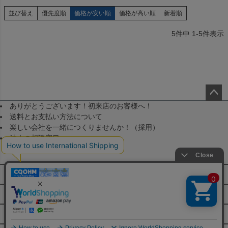
並び替え
優先度順
価格が安い順
価格が高い順
新着順
5
件中
1
-
5
件表示
ありがとうございます！初来店のお客様へ！
ペー
送料とお支払い方法について
ジト
楽しい会社を一緒につくりませんか！（採用）
ップ
法人の相談窓口
へ
メールマガジン登録
FAQ・お問い合わせ
特定商取引法に基づく表示
JA