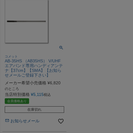
コメット
AB-35HS （AB35HS） V/UHF
エアバンド専用ハンディアンテ
ナ【37cm】【SMA】【お知ら
せメールご登録下さい】
メーカー希望小売価格
¥
6,820
のところ
当店特別価格
¥
5,115
税込
会員価格あり
在庫切れ
お知らせメール