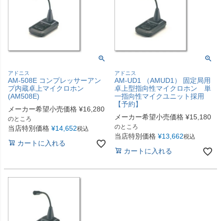
アドニス
アドニス
AM-508E コンプレッサーアン
AM-UD1 （AMUD1） 固定局用
プ内蔵卓上マイクロホン
卓上型指向性マイクロホン 単
(AM508E)
一指向性マイクユニット採用
【予約】
メーカー希望小売価格
¥
16,280
メーカー希望小売価格
¥
15,180
のところ
のところ
当店特別価格
¥
14,652
税込
当店特別価格
¥
13,662
税込
カートに入れる
カートに入れる