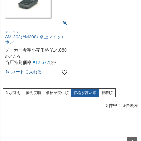
アドニス
AM-308(AM308) 卓上マイクロ
ホン
メーカー希望小売価格
¥
14,080
のところ
当店特別価格
¥
12,672
税込
カートに入れる
並び替え
優先度順
価格が安い順
価格が高い順
新着順
3
件中
1
-
3
件表示