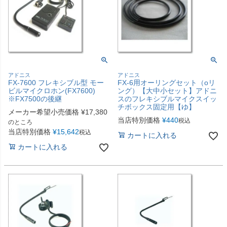
アドニス
アドニス
FX-7600 フレキシブル型 モー
FX-6用オーリングセット（oリ
ビルマイクロホン(FX7600)
ング）【大中小セット】アドニ
※FX7500の後継
スのフレキシブルマイクスイッ
チボックス固定用【ゆ】
メーカー希望小売価格
¥
17,380
当店特別価格
¥
440
税込
のところ
当店特別価格
¥
15,642
税込
カートに入れる
カートに入れる