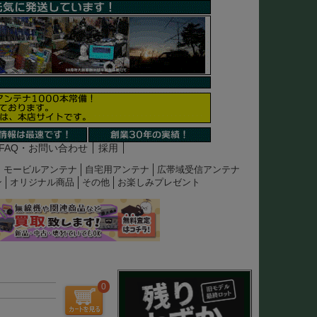
FAQ・お問い合わせ
採用
モービルアンテナ
自宅用アンテナ
広帯域受信アンテナ
ン
オリジナル商品
その他
お楽しみプレゼント
0