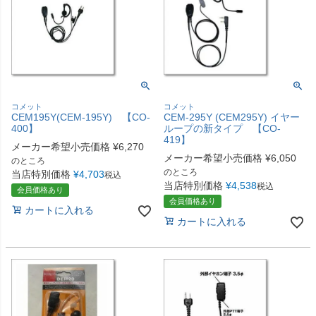
コメット
コメット
CEM195Y(CEM-195Y) 【CO-
CEM-295Y (CEM295Y) イヤー
400】
ループの新タイプ 【CO-
419】
メーカー希望小売価格
¥
6,270
メーカー希望小売価格
¥
6,050
のところ
のところ
当店特別価格
¥
4,703
税込
当店特別価格
¥
4,538
税込
会員価格あり
会員価格あり
カートに入れる
カートに入れる