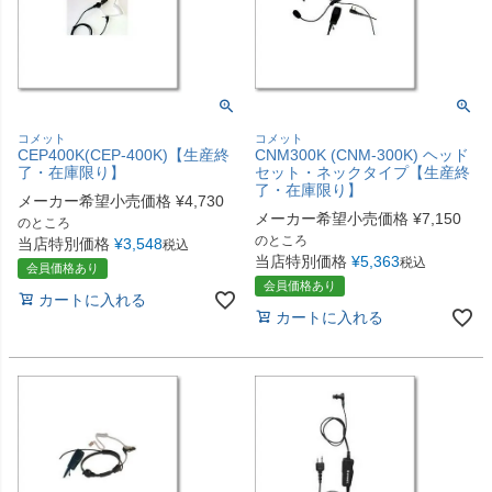
コメット
コメット
CEP400K(CEP-400K)【生産終
CNM300K (CNM-300K) ヘッド
了・在庫限り】
セット・ネックタイプ【生産終
了・在庫限り】
メーカー希望小売価格
¥
4,730
メーカー希望小売価格
¥
7,150
のところ
のところ
当店特別価格
¥
3,548
税込
当店特別価格
¥
5,363
税込
会員価格あり
会員価格あり
カートに入れる
カートに入れる