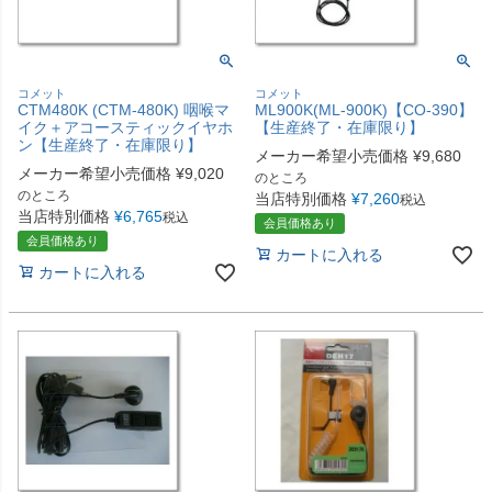
コメット
コメット
CTM480K (CTM-480K) 咽喉マ
ML900K(ML-900K)【CO-390】
イク＋アコースティックイヤホ
【生産終了・在庫限り】
ン【生産終了・在庫限り】
メーカー希望小売価格
¥
9,680
メーカー希望小売価格
¥
9,020
のところ
のところ
当店特別価格
¥
7,260
税込
当店特別価格
¥
6,765
税込
会員価格あり
会員価格あり
カートに入れる
カートに入れる