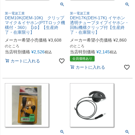
第一電波工業
第一電波工業
DEM10K(DEM-10K) クリップ
DEH17K(DEH-17K) イヤホン
マイク＆イヤホン(PTTロック機
透明チューブタイプイヤホン・
構付・360）【ゆ】【生産終
回転機構クリップ付【生産終
了・在庫限り】
了・在庫限り】
メーカー希望小売価格
¥
3,608
メーカー希望小売価格
¥
2,860
のところ
のところ
当店特別価格
¥
2,526
当店特別価格
¥
2,145
税込
税込
会員価格あり
カートに入れる
カートに入れる