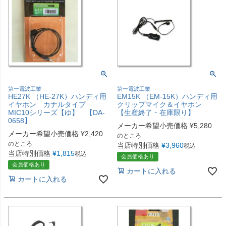
第一電波工業
第一電波工業
HE27K （HE-27K）ハンディ用
EM15K （EM-15K）ハンディ用
イヤホン カナルタイプ
クリップマイク＆イヤホン
MIC10シリーズ【ゆ】 【DA-
【生産終了・在庫限り】
0658】
メーカー希望小売価格
¥
5,280
メーカー希望小売価格
¥
2,420
のところ
のところ
当店特別価格
¥
3,960
税込
当店特別価格
¥
1,815
税込
会員価格あり
会員価格あり
カートに入れる
カートに入れる