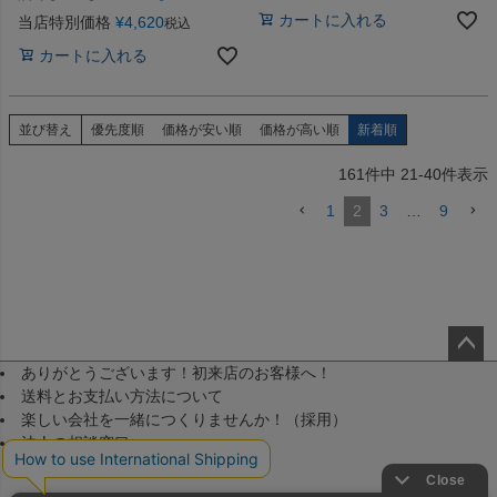
カートに入れる
当店特別価格
¥
4,620
税込
カートに入れる
並び替え
優先度順
価格が安い順
価格が高い順
新着順
161
件中
21
-
40
件表示
1
2
3
…
9
ありがとうございます！初来店のお客様へ！
ペー
送料とお支払い方法について
ジト
楽しい会社を一緒につくりませんか！（採用）
ップ
法人の相談窓口
へ