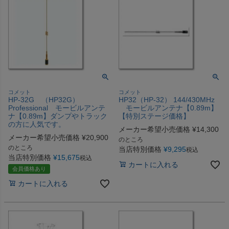
コメット
コメット
HP-32G （HP32G）
HP32（HP-32） 144/430MHz
Professional モービルアンテ
モービルアンテナ【0.89m】
ナ【0.89m】ダンプやトラック
【特別ステージ価格】
の方に人気です。
メーカー希望小売価格
¥
14,300
メーカー希望小売価格
¥
20,900
のところ
のところ
当店特別価格
¥
9,295
税込
当店特別価格
¥
15,675
税込
カートに入れる
会員価格あり
カートに入れる