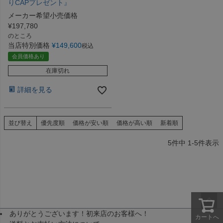
りCAPプレゼント』
メーカー希望小売価格
¥
197,780
のところ
当店特別価格
¥
149,600
税込
会員価格あり
在庫切れ
詳細を見る
並び替え
優先度順
価格が安い順
価格が高い順
新着順
5
件中
1
-
5
件表示
ありがとうございます！初来店のお客様へ！
ペー
カートへ