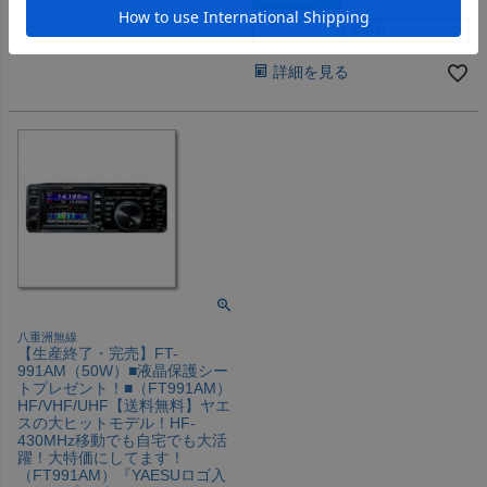
在庫切れ
詳細を見る
八重洲無線
【生産終了・完売】FT-
991AM（50W）■液晶保護シー
トプレゼント！■（FT991AM）
HF/VHF/UHF【送料無料】ヤエ
スの大ヒットモデル！HF-
430MHz移動でも自宅でも大活
躍！大特価にしてます！
（FT991AM）『YAESUロゴ入