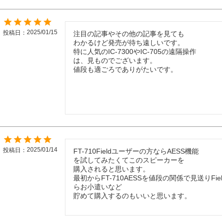
2025/01/15
投稿日
注目の記事やその他の記事を見ても

わかるけど発売が待ち遠しいです。

特に人気のIC-7300やIC-705の遠隔操作

は、見ものでございます。

2025/01/14
投稿日
FT-710Fieldユーザーの方ならAESS機能

を試してみたくてこのスピーカーを

購入されると思います。

最初からFT-710AESSを値段の関係で見送りFi
らお小遣いなど

貯めて購入するのもいいと思います。