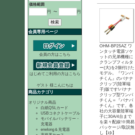
価格範囲
円
〜
円
検索
会員専用ページ
OHM-BP25AZ ワ
ンタッチ電源ソケ
会員の方はこちら
ットの兄弟機種に
クランプフィルタ
ー(大)を2個付けた
モデル。『ワンパ
はじめてご利用の方はこちら
チくん』のバナナ
クリップ(陸軍端
ゲスト 様こんにちは
子)版です!バナナ
商品カテゴリ
クリップ型ワンパ
チくん＝『バナパ
オリジナル商品
チくん』です。各
白紙QSLカード
社の大容量陸軍端
USBコネクトケーブル
子に30A/4台まで
モバイルバッテリー・
を楽々配線!※簡易
充電器
パッケージ/取説無
enelong＆充電器
し【ゆ】
高級革ケース