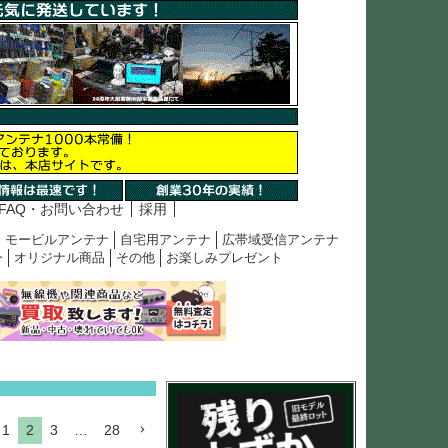
FAQ・お問い合わせ
採用
モービルアンテナ
自宅用アンテナ
広帯域受信アンテナ
ン
オリジナル商品
その他
お楽しみプレゼント
1
2
3
…
28