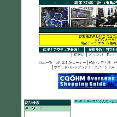
初来店
メルマガ
Face
商品一覧
掘り出し物コーナー
FMハンディ機
F
ブロードバンドアンテナ
エアバンド用
HOME
JL2OES さんのレビ
商品検索
キーワード