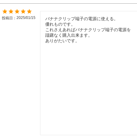
2025/01/15
投稿日
バナナクリップ端子の電源に使える。

優れものです。

これさえあればバナナクリップ端子の電源を

躊躇なく購入出来ます。

ありがたいです。