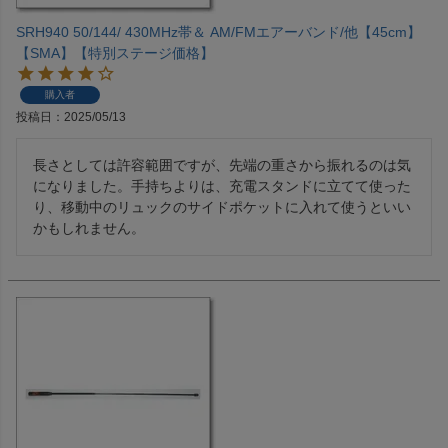
SRH940 50/144/ 430MHz帯＆ AM/FMエアーバンド/他【45cm】
【SMA】【特別ステージ価格】
購入者
投稿日
2025/05/13
長さとしては許容範囲ですが、先端の重さから振れるのは気
になりました。手持ちよりは、充電スタンドに立てて使った
り、移動中のリュックのサイドポケットに入れて使うといい
かもしれません。