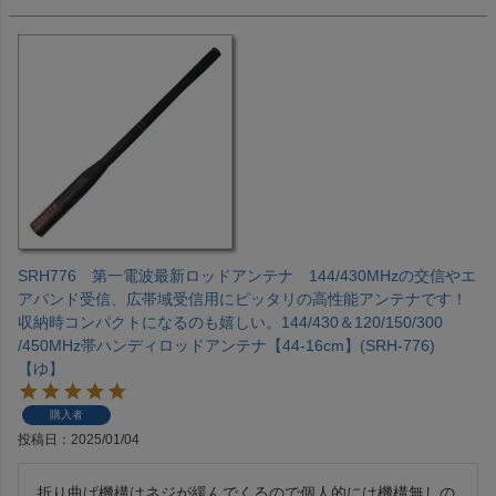
SRH776 第一電波最新ロッドアンテナ 144/430MHzの交信やエ
アバンド受信、広帯域受信用にピッタリの高性能アンテナです！
収納時コンパクトになるのも嬉しい。144/430＆120/150/300
/450MHz帯ハンディロッドアンテナ【44-16cm】(SRH-776)
【ゆ】
購入者
投稿日
2025/01/04
折り曲げ機構はネジが緩んでくるので個人的には機構無しの