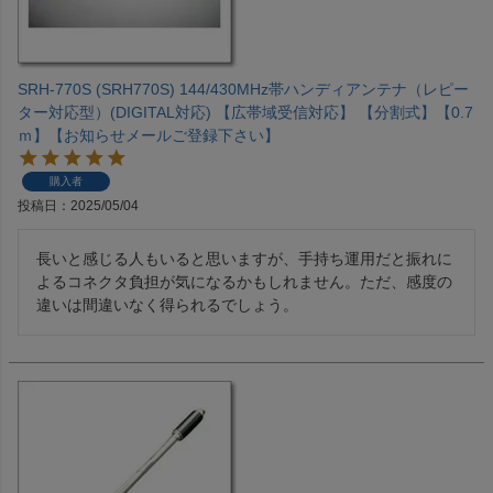
SRH-770S (SRH770S) 144/430MHz帯ハンディアンテナ（レピー
ター対応型）(DIGITAL対応) 【広帯域受信対応】 【分割式】【0.7
ｍ】【お知らせメールご登録下さい】
購入者
投稿日
2025/05/04
長いと感じる人もいると思いますが、手持ち運用だと振れに
よるコネクタ負担が気になるかもしれません。ただ、感度の
違いは間違いなく得られるでしょう。