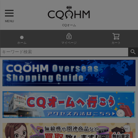
MENU
CQオーム
ホーム
マイページ
カート