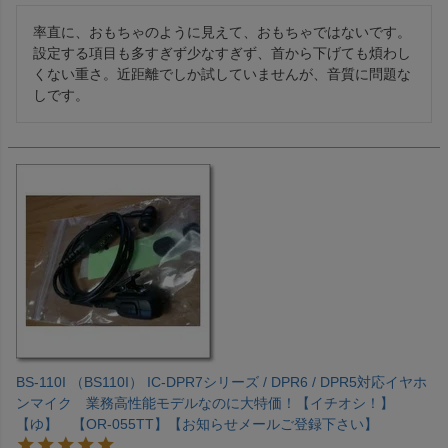
率直に、おもちゃのように見えて、おもちゃではないです。
設定する項目も多すぎず少なすぎず、首から下げても煩わし
くない重さ。近距離でしか試していませんが、音質に問題な
しです。
BS-110I （BS110I） IC-DPR7シリーズ / DPR6 / DPR5対応イヤホ
ンマイク 業務高性能モデルなのに大特価！【イチオシ！】
【ゆ】 【OR-055TT】【お知らせメールご登録下さい】