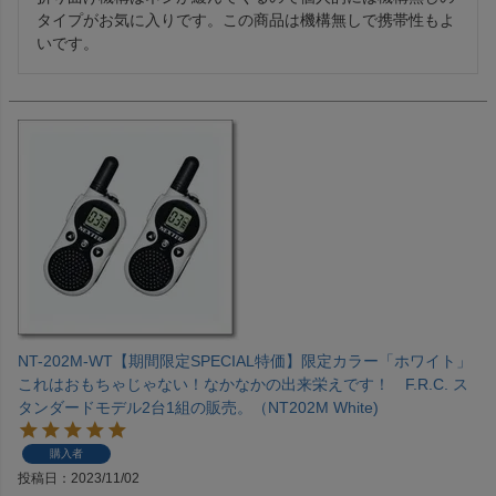
タイプがお気に入りです。この商品は機構無しで携帯性もよ
いです。
NT-202M-WT【期間限定SPECIAL特価】限定カラー「ホワイト」
これはおもちゃじゃない！なかなかの出来栄えです！ F.R.C. ス
タンダードモデル2台1組の販売。（NT202M White)
購入者
投稿日
2023/11/02