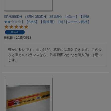
SRH350DH （SRH-350DH）351MHz 【43cm】【距離
★★☆☆☆】【SMA】【携帯用】【特別ステージ価格】
購入者
投稿日
2025/05/13
確かに長いです。長いけど、感度には満足できます。この長
さと重さのバランスなら、許容範囲内かなと個人的には思い
ます。