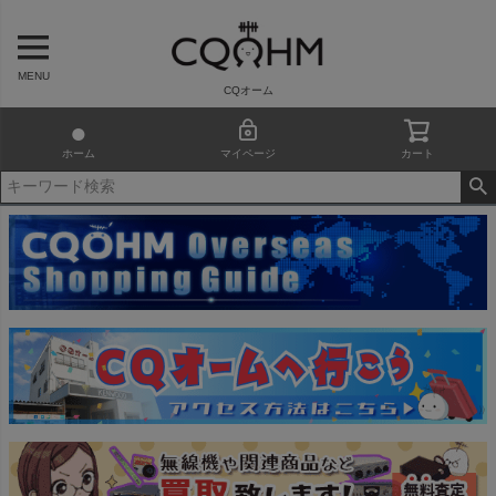
MENU
CQオーム
ホーム
マイページ
カート