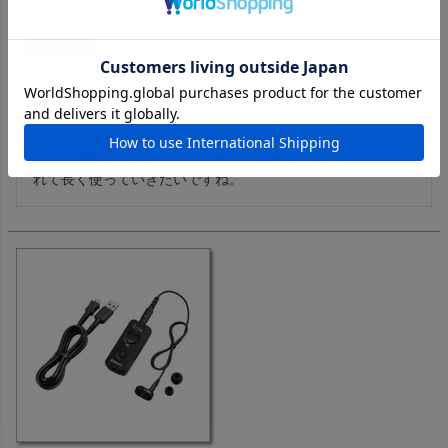
LC-193 （LC193） ソフトケース 【対応】ID-52 【ゆ】
購入者
投稿日
2022/10/22
フィット感は文句なしです。質感もハードすぎずソフトすぎ
ず持った感覚も良好です。各種端子部がすでに開口されてい
るのも便利です。スマホと一緒で、大切なものはケースに入
れて長く使っていきたいですね。