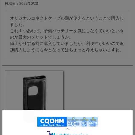
投稿日
2022/10/23
オリジナルコネクトケーブル類が使えるということで購入し
ました。

これ１つあれば、予備バッテリーを気にしなくていいという
のが最大のメリットでしょうか。

値上がりする前に購入していましたが、利便性がいいので追
加購入しようにも今となってはちょっと考えちゃいますね。