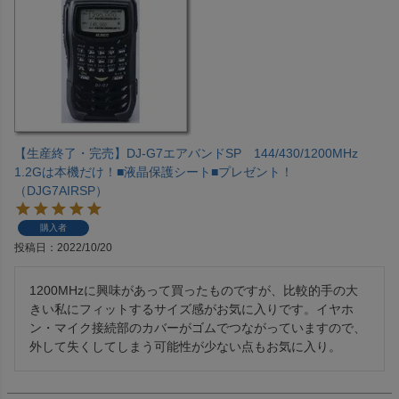
【生産終了・完売】DJ-G7エアバンドSP 144/430/1200MHz
1.2Gは本機だけ！■液晶保護シート■プレゼント！
（DJG7AIRSP）
購入者
投稿日
2022/10/20
1200MHzに興味があって買ったものですが、比較的手の大
きい私にフィットするサイズ感がお気に入りです。イヤホ
ン・マイク接続部のカバーがゴムでつながっていますので、
外して失くしてしまう可能性が少ない点もお気に入り。