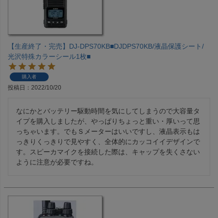
【生産終了・完売】DJ-DPS70KB■DJDPS70KB/液晶保護シート/
光沢特殊カラーシール1枚■
購入者
投稿日
2022/10/20
なにかとバッテリー駆動時間を気にしてしまうので大容量タ
イプを購入しましたが、やっぱりちょっと重い・厚いって思
っちゃいます。でもＳメーターはいいですし、液晶表示もは
っきりくっきりで見やすく、全体的にカッコイイデザインで
す。スピーカマイクを接続した際は、キャップを失くさない
ように注意が必要ですね。