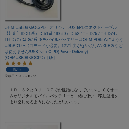
OHM-USB08KI/OC/PD オリジナルUSB/PDコネクトケーブル
【対応】ID-31系 / ID-51系 / ID-50 / ID-52 / TH-D75 / TH-D74 /
TH-D72 /DJ-G7系 ※モバイルバッテリーはOHM-PD65Wのような
USBPD12V出力モードが必要。12V出力がない現行ANKER製など
は使えません/USBType-C PD(Power Delivery)
(OHMUSB08KIOCPD)【ゆ】
購入者
投稿日
2022/10/23
ＩＤ－５２とＤＪ－Ｇ７でお世話になっています。ＣＱオー
ムオリジナルモバイルバッテリーと一緒に使い、移動運用を
より楽しめるようになったと思います。