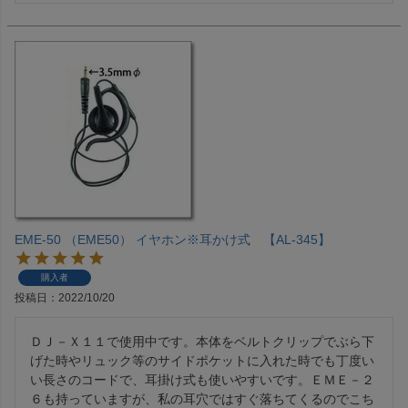
EME-50 （EME50） イヤホン※耳かけ式 【AL-345】
購入者
投稿日
2022/10/20
ＤＪ－Ｘ１１で使用中です。本体をベルトクリップでぶら下
げた時やリュック等のサイドポケットに入れた時でも丁度い
い長さのコードで、耳掛け式も使いやすいです。ＥＭＥ－２
６も持っていますが、私の耳穴ではすぐ落ちてくるのでこち