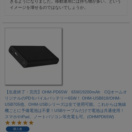
きるようになりました。移動運用には持ち物が多い、という
イメージを壊せるのではないでしょうか。
【生産終了・完売】OHM-PD65W 65W19200mAh CQオームオ
リジナルのPDモバイルバッテリー65W！ OHM-USB818/OHM-
USB705他、OHM-USBシリーズは全て使用可能。これからは無線
機ごとに予備電池は不要！USBケーブルだけで電池は共通使用！
スマホやiPad、ノートパソコン等充電も可。(OHMPD65W)
購入者