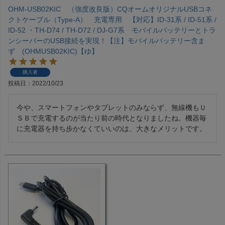
OHM-USB02KIC （強度改良版）CQオームオリジナルUSBコネ
クトケーブル（Type-A） 充電専用 【対応】ID-31系 / ID-51系 /
ID-52 ・TH-D74 / TH-D72 / DJ-G7系 モバイルバッテリーとトラ
ンシーバーのUSB接続を実現！【注】モバイルバッテリー含ま
ず (OHMUSB02KIC)【ゆ】
購入者
投稿日
2022/10/23
今や、スマートフォンやタブレットのみならず、無線機もＵ
ＳＢで充電するのが当たり前の時代となりましたね。機器毎
に充電器を持ち歩かなくていいのは、大きなメリットです。