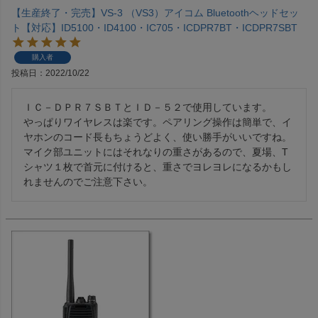
【生産終了・完売】VS-3 （VS3）アイコム Bluetoothヘッドセッ
ト【対応】ID5100・ID4100・IC705・ICDPR7BT・ICDPR7SBT
購入者
投稿日
2022/10/22
ＩＣ－ＤＰＲ７ＳＢＴとＩＤ－５２で使用しています。

やっぱりワイヤレスは楽です。ペアリング操作は簡単で、イ
ヤホンのコード長もちょうどよく、使い勝手がいいですね。
マイク部ユニットにはそれなりの重さがあるので、夏場、T
シャツ１枚で首元に付けると、重さでヨレヨレになるかもし
れませんのでご注意下さい。