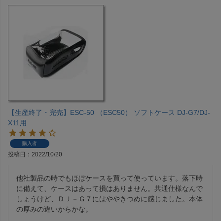
【生産終了・完売】ESC-50 （ESC50） ソフトケース DJ-G7/DJ-
X11用
購入者
投稿日
2022/10/20
他社製品の時でもほぼケースを買って使っています。落下時
に備えて、ケースはあって損はありません。共通仕様なんで
しょうけど、ＤＪ－Ｇ７にはややきつめに感じました。本体
の厚みの違いからかな。