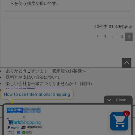
らを使う頻度が多いです。
40
件中
31
-
40
件表示
1
…
3
4
ありがとうございます！初来店のお客様へ！
ペー
送料とお支払い方法について
ジト
楽しい会社を一緒につくりませんか！（採用）
ップ
法人の相談窓口
へ
メールマガジン登録
FAQ・お問い合わせ
特定商取引法に基づく表示