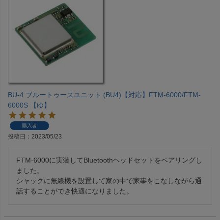
BU-4 ブルートゥースユニット (BU4)【対応】FTM-6000/FTM-
6000S 【ゆ】
購入者
投稿日
2023/05/23
FTM-6000に実装してBluetoothヘッドセットをペアリングし
ました。

シャックに無線機を設置して家の中で家事をこなしながら通
話することができ快適になりました。