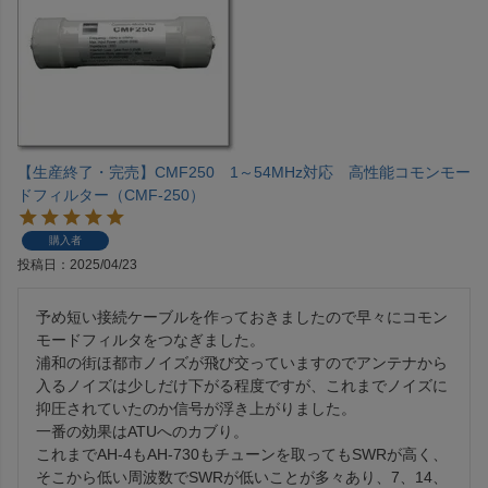
【生産終了・完売】CMF250 1～54MHz対応 高性能コモンモー
ドフィルター（CMF-250）
購入者
投稿日
2025/04/23
予め短い接続ケーブルを作っておきましたので早々にコモン
モードフィルタをつなぎました。

浦和の街ほ都市ノイズが飛び交っていますのでアンテナから
入るノイズは少しだけ下がる程度ですが、これまでノイズに
抑圧されていたのか信号が浮き上がりました。

一番の効果はATUへのカブり。

これまでAH-4もAH-730もチューンを取ってもSWRが高く、
そこから低い周波数でSWRが低いことが多々あり、7、14、