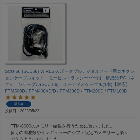
SCU-58 (SCU58) WIRES-X ポータブルデジタルノード用コネクシ
ョンケーブルキット モービルトランシーバー用 構成品:PCコネ
クションケーブル(SCU-56)、オーディオケーブル(1本)【対応】
FTM500D / FTM400XD/D / FTM300D / FTM200D / FTM100D
購入者
投稿日
2023/05/23
FTM-6000のメモリー編集を行うために買いました。

多くの周波数やイレギュラーのシフト設定のメモリーも楽々
できるようになりました。