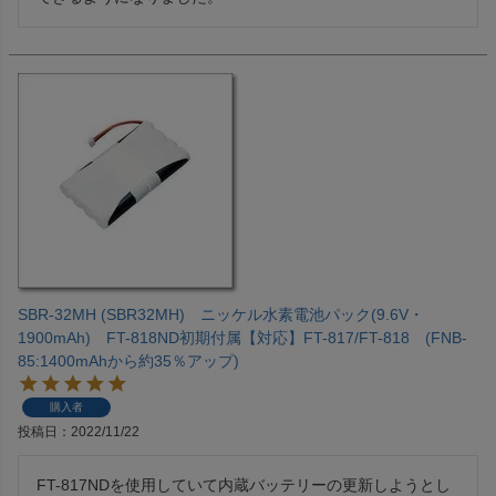
SBR-32MH (SBR32MH) ニッケル水素電池パック(9.6V・
1900mAh) FT-818ND初期付属【対応】FT-817/FT-818 (FNB-
85:1400mAhから約35％アップ)
購入者
投稿日
2022/11/22
FT-817NDを使用していて内蔵バッテリーの更新しようとし