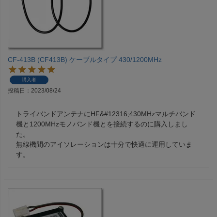
CF-413B (CF413B) ケーブルタイプ 430/1200MHz
購入者
投稿日
2023/08/24
トライバンドアンテナにHF&#12316;430MHzマルチバンド
機と1200MHzモノバンド機とを接続するのに購入しまし
た。

無線機間のアイソレーションは十分で快適に運用していま
す。