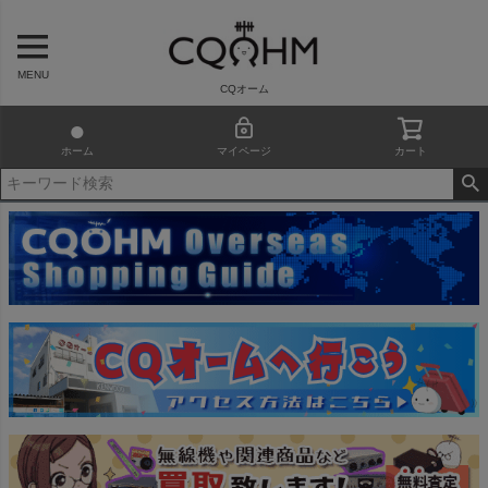
MENU
CQオーム
ホーム
マイページ
カート