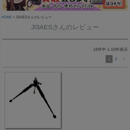
HOME
JI3AESさんのレビュー
JI3AESさんのレビュー
18
件中
1
-
10
件表示
1
2