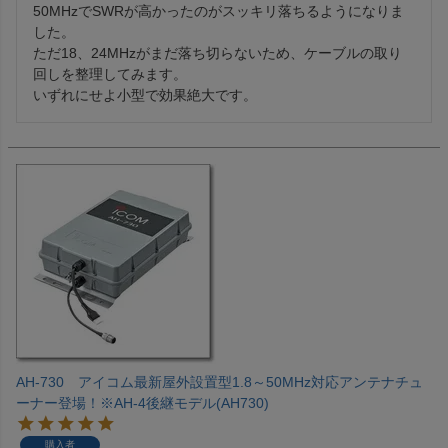
50MHzでSWRが高かったのがスッキリ落ちるようになりま
した。

ただ18、24MHzがまだ落ち切らないため、ケーブルの取り
回しを整理してみます。

いずれにせよ小型で効果絶大です。
AH-730 アイコム最新屋外設置型1.8～50MHz対応アンテナチュ
ーナー登場！※AH-4後継モデル(AH730)
購入者