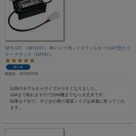
NFS-10T （NFS10T） 車/バイク用ノイズフィルター10A/T型カプ
ラー ナテック（NATEC）
購入者
投稿日
2023/07/25
以前のモデルからサイズが小さくなりました。

10Aまで取れますので20W機までなら大丈夫です。

効果も十分で、今どきの車の電源ノイズを綺麗に取ってくれ
ます。