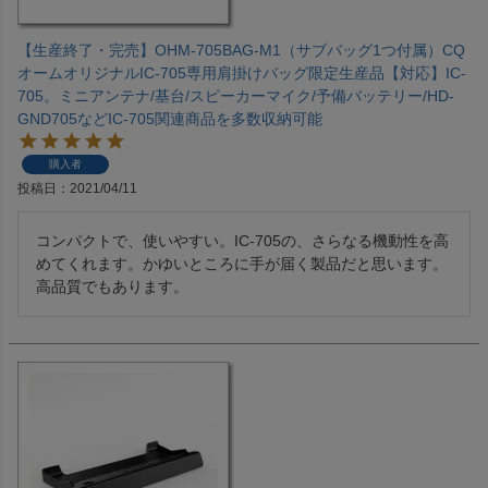
【生産終了・完売】OHM-705BAG-M1（サブバッグ1つ付属）CQ
オームオリジナルIC-705専用肩掛けバッグ限定生産品【対応】IC-
705。ミニアンテナ/基台/スピーカーマイク/予備バッテリー/HD-
GND705などIC-705関連商品を多数収納可能
購入者
投稿日
2021/04/11
コンパクトで、使いやすい。IC-705の、さらなる機動性を高
めてくれます。かゆいところに手が届く製品だと思います。
高品質でもあります。