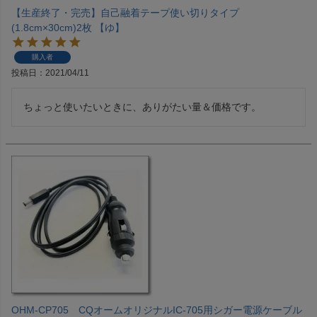
【生産終了・完売】自己融着テープ使い切りタイプ
(1.8cm×30cm)2枚 【ゆ】
購入者
投稿日
2021/04/11
ちょっと使いたいときに、ありがたい量＆価格です。
OHM-CP705 CQオームオリジナルIC-705用シガー電源ケーブル