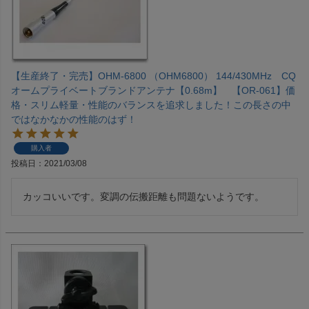
【生産終了・完売】OHM-6800 （OHM6800） 144/430MHz CQ
オームプライベートブランドアンテナ【0.68m】 【OR-061】価
格・スリム軽量・性能のバランスを追求しました！この長さの中
ではなかなかの性能のはず！
購入者
投稿日
2021/03/08
カッコいいです。変調の伝搬距離も問題ないようです。