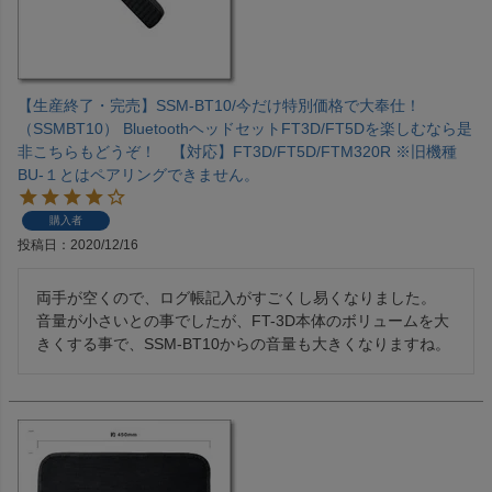
【生産終了・完売】SSM-BT10/今だけ特別価格で大奉仕！
（SSMBT10） BluetoothヘッドセットFT3D/FT5Dを楽しむなら是
非こちらもどうぞ！ 【対応】FT3D/FT5D/FTM320R ※旧機種
BU-１とはペアリングできません。
購入者
投稿日
2020/12/16
両手が空くので、ログ帳記入がすごくし易くなりました。

音量が小さいとの事でしたが、FT-3D本体のボリュームを大