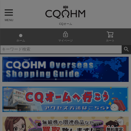
MENU
CQオーム
ホーム
マイページ
カート