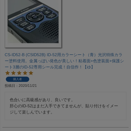
CS-ID52-B (CSID52B) ID-52用カラーシート（青）光沢特殊カラ
ー塗料使用。金属っぽい発色が美しい！粘着面+色塗装面+保護シ
ート3層のID-52専用シール完成！自信作！【ゆ】
購入者
投稿日
2020/11/21
色合いに高級感があり、良いです。

肝心のID-52はまだ入手できてませんが、貼り付けをイメー