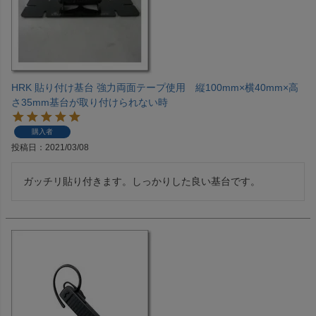
HRK 貼り付け基台 強力両面テープ使用 縦100mm×横40mm×高
さ35mm基台が取り付けられない時
購入者
投稿日
2021/03/08
ガッチリ貼り付きます。しっかりした良い基台です。