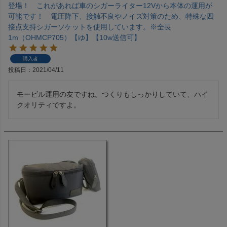
登場！ これがあれば車のシガーライター12Vから本体の運用が
可能です！ 電圧降下、接触不良やノイズ対策のため、特殊な四
接点支持シガーソケットを使用しています。※全長
1m（OHMCP705）【ゆ】【10w送信可】
購入者
投稿日
2021/04/11
モービル運用の友ですね。つくりもしっかりしていて、ハイ
クオリティですよ。