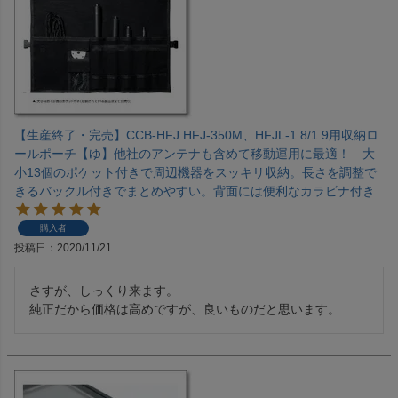
【生産終了・完売】CCB-HFJ HFJ-350M、HFJL-1.8/1.9用収納ロ
ールポーチ【ゆ】他社のアンテナも含めて移動運用に最適！ 大
小13個のポケット付きで周辺機器をスッキリ収納。長さを調整で
きるバックル付きでまとめやすい。背面には便利なカラビナ付き
購入者
投稿日
2020/11/21
さすが、しっくり来ます。

純正だから価格は高めですが、良いものだと思います。