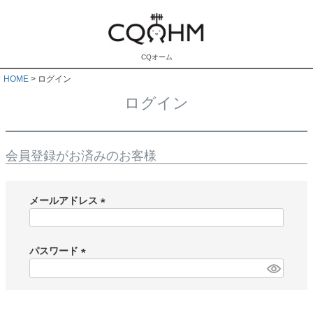
CQオーム
HOME
ログイン
ログイン
会員登録がお済みのお客様
メールアドレス
(
必
須
パスワード
)
(
必
須