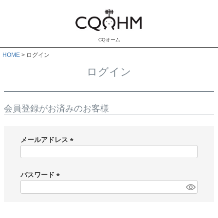
CQオーム
HOME
ログイン
ログイン
会員登録がお済みのお客様
メールアドレス
(
必
須
パスワード
)
(
必
須