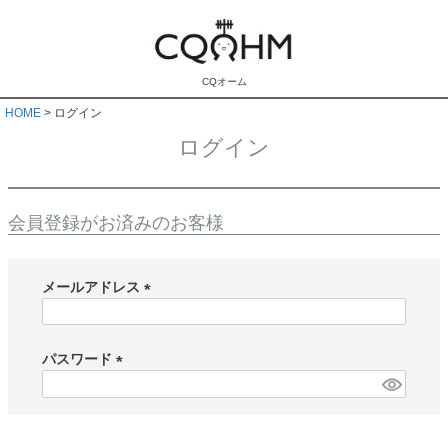
CQオーム
HOME
ログイン
ログイン
会員登録がお済みのお客様
メールアドレス
(
必
須
パスワード
)
(
必
須