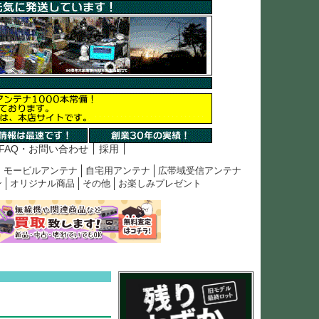
FAQ・お問い合わせ
採用
モービルアンテナ
自宅用アンテナ
広帯域受信アンテナ
ン
オリジナル商品
その他
お楽しみプレゼント