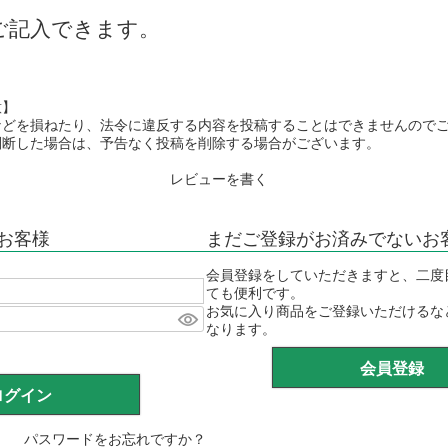
ご記入できます。
意】
などを損ねたり、法令に違反する内容を投稿することはできませんので
判断した場合は、予告なく投稿を削除する場合がございます。
レビューを書く
お客様
まだご登録がお済みでないお
会員登録をしていただきますと、二度
ても便利です。
お気に入り商品をご登録いただけるな
なります。
会員登録
ログイン
パスワードをお忘れですか？