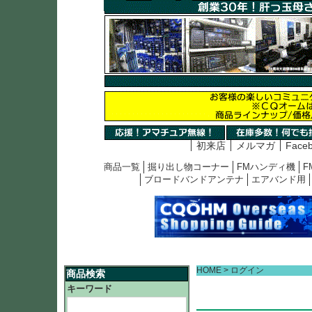
初来店
メルマガ
Face
商品一覧
掘り出し物コーナー
FMハンディ機
F
ブロードバンドアンテナ
エアバンド用
HOME
ログイン
商品検索
キーワード