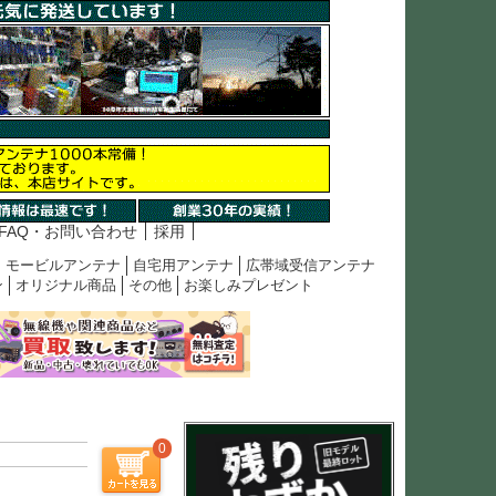
FAQ・お問い合わせ
採用
モービルアンテナ
自宅用アンテナ
広帯域受信アンテナ
ン
オリジナル商品
その他
お楽しみプレゼント
0